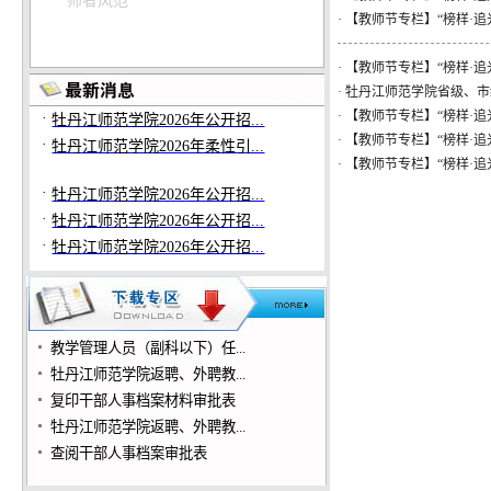
·
师者风范
牡丹江师范学院2026年公开招...
·
【教师节专栏】“榜样·追
·
关于牡丹江师范学院2026年公...
·
牡丹江师范学院发布2026年公...
·
【教师节专栏】“榜样·追
·
牡丹江师范学院2026年公开招...
·
牡丹江师范学院省级、市
·
牡丹江师范学院2026年公开招...
·
【教师节专栏】“榜样·追
·
牡丹江师范学院2026年柔性引...
·
【教师节专栏】“榜样·追
·
【教师节专栏】“榜样·
·
牡丹江师范学院2026年公开招...
·
牡丹江师范学院2026年公开招...
·
牡丹江师范学院2026年公开招...
·
牡丹江师范学院关于2026年公...
·
牡丹江师范学院2026年公开招...
·
关于牡丹江师范学院2026年公...
·
牡丹江师范学院发布2026年公...
教学管理人员（副科以下）任...
·
牡丹江师范学院2026年公开招...
牡丹江师范学院返聘、外聘教...
·
牡丹江师范学院2026年公开招...
复印干部人事档案材料审批表
·
牡丹江师范学院2026年柔性引...
牡丹江师范学院返聘、外聘教...
查阅干部人事档案审批表