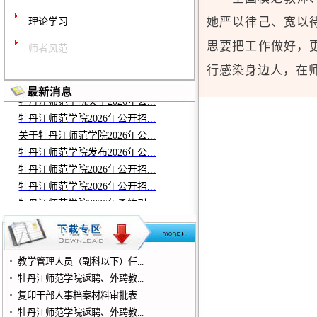
·
牡丹江师范学院2026年公开招...
她严以律己、宽以
理论学习
·
学校召开庆祝第41个教师节教...
思要把工作做好，
·
师者风范
牡丹江师范学院2025年公开招...
行感染身边人，在
·
牡丹江师范学院关于2026年公...
·
牡丹江师范学院2026年公开招...
·
关于牡丹江师范学院2026年公...
·
牡丹江师范学院发布2026年公...
·
牡丹江师范学院2026年公开招...
·
牡丹江师范学院2026年公开招...
·
牡丹江师范学院2026年柔性引...
·
牡丹江师范学院2026年公开招...
·
学校召开庆祝第41个教师节教...
·
牡丹江师范学院2025年公开招...
教学管理人员（副科以下）任...
牡丹江师范学院返聘、外聘教...
复印干部人事档案材料审批表
牡丹江师范学院返聘、外聘教...