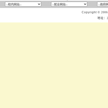
Copyright ©
2006
地址：2