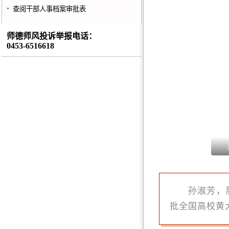
查阅干部人事档案审批表
师德师风投诉举报电话：
0453-6516618
孙淑芳，
批全国高校黄