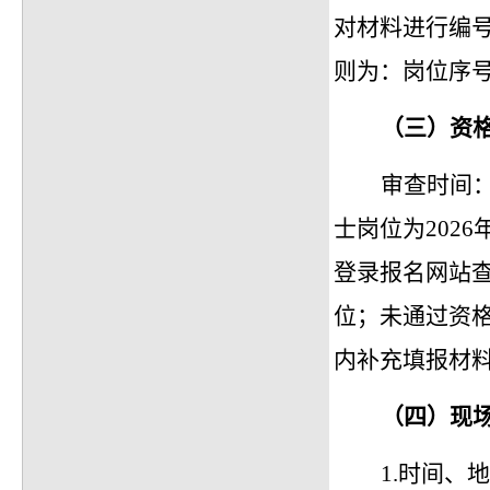
对材料进行编
则为：岗位序号
（三）资
审查时间
士岗位为2026年
登录报名网站
位；未通过资
内补充填报材
（
四
）现
1.时间、