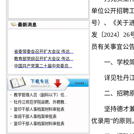
·
教育部党组召开扩大会议 传达...
单位公开招聘
·
中国共产党第二十届中央委员...
号）、《关于
发〔2024〕26
·
省委常委会召开扩大会议 传达...
员有关事宜公
·
教育部党组召开扩大会议 传达...
·
中国共产党第二十届中央委员...
一、学校
详见牡丹
二、招聘
教学管理人员（副科以下）任...
牡丹江师范学院返聘、外聘教...
坚持德才
复印干部人事档案材料审批表
查阅干部人事档案审批表
优录用”的原则
复印干部人事档案材料审批表