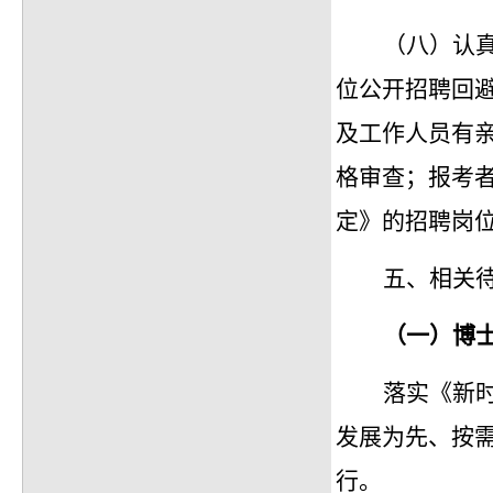
（八）认
位公开招聘回
及工作人员有
格审查；报考
定》的招聘岗
五、
相关
（一）博
落实《新
发展为先、按
行。