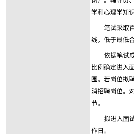
识）。辅导员
学和心理学知
笔试采取
线，低于最低
依据笔试
比例确定进入
围。若岗位拟聘
消招聘岗位。
节。
拟进入面
作日。