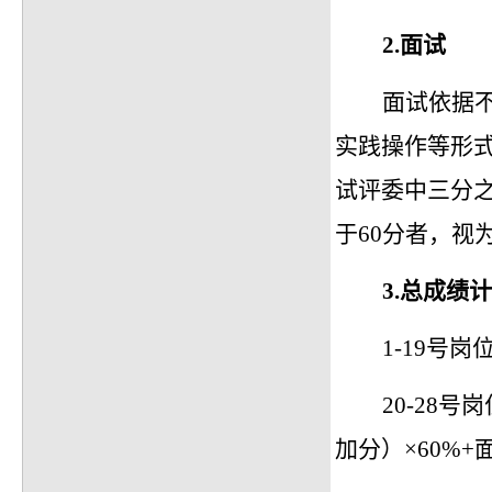
2.
面试
面试依据
实践操作等形
试评委中三分
于60分者，视
3.
总成绩计
1-19号
20-28
加分）×60%+