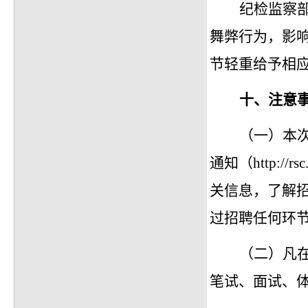
纪检监察
舞弊行为，影
节轻重给予相
十、
注意
（一）本
通知（
http:
关信息，了解
过招聘任何环
（二）凡
笔试、面试、