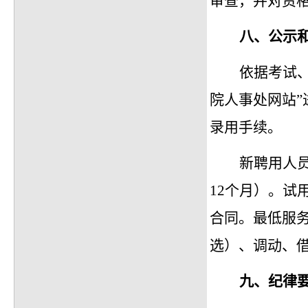
审查，并对资
八、
公示
依据考试
院人事处网站”
录用手续。
新聘用人
12个月）。试
合同。最低服
选）、调动、
九、
纪律