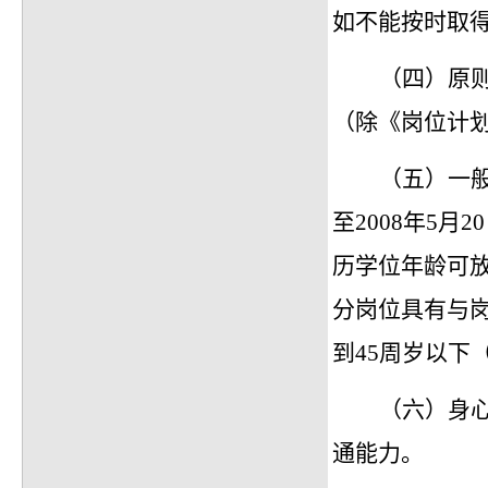
如不能按时取
（四）原
（除《岗位计
（五）一
至2008年5
历学位年龄可放
分岗位具有与
到45周岁以下
（六）身
通能力。