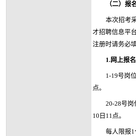
（二）报
本次招考
才招聘信息平
注册时请务必
1.
网上报名
1-19号
点。
20-28
10日11点。
每人限报