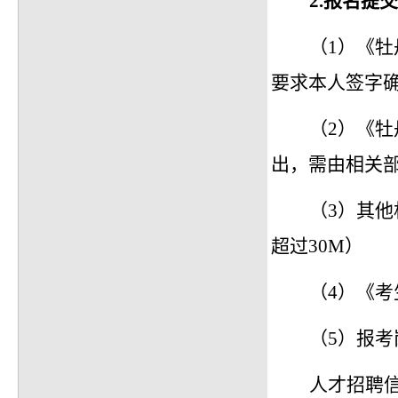
2.
报名提交
（1）
《牡
要求本人签字
（2）
《牡
出，需由相关
（3）
其他
超过30M）
（4）
《考
（5）
报考
人才招聘