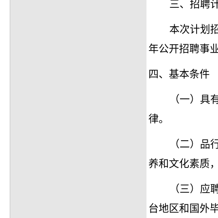
三、招聘
本次计划
年公开招聘事
四、
基本
条件
（一）具
律。
（二）品
养和文化素质
（三）应
台地区和国外