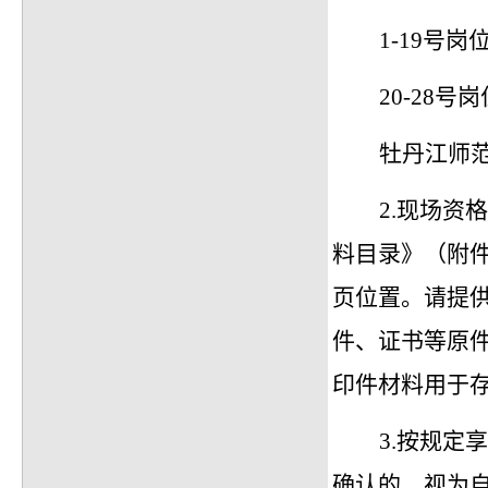
1-19号
20-28
牡丹江师
2.现场
料目录》（附
页位置。请提
件、证书等原
印件材料用于
3.按规
确认的，视为