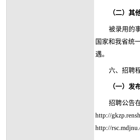
（二）其
被录用的
国家和我省统
遇。
六、
招聘
（一）发
招聘公告
http://gkzp.ren
http://rsc.mdjnu.