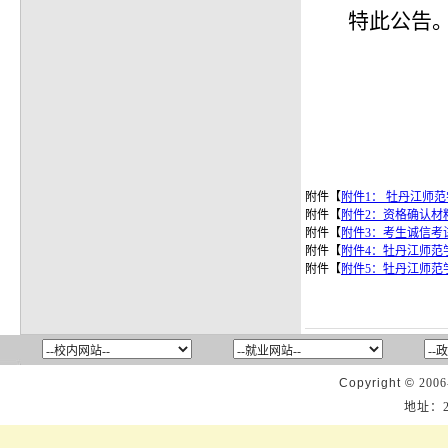
特此公告
附件【
附件1： 牡丹江师范
附件【
附件2：资格确认材料目
附件【
附件3：考生诚信考试
附件【
附件4：牡丹江师范学
附件【
附件5：牡丹江师范学
Copyright ©
2006
地址：2