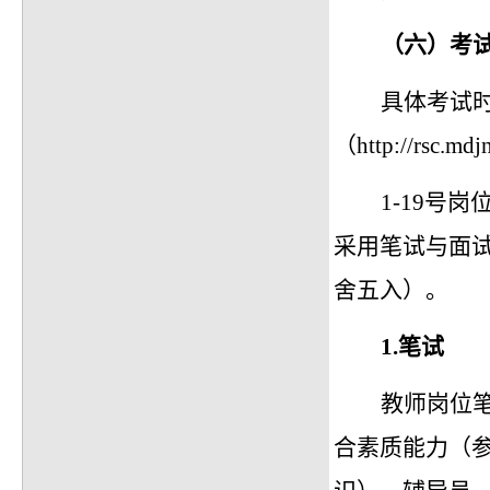
（
六
）
考
具体考试
（
http://rsc.m
1-19号
采用笔试与面
舍五入）。
1.
笔试
教师岗位
合素质能力（