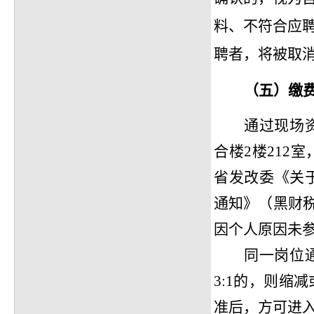
料、不符合应
聘者，将被取
（
五
）缴
通过现场
合楼
2楼21
省发改委《关
通知》（黑财税
因个人原因未
同一岗位
3:1的，则缩
准后，方可进