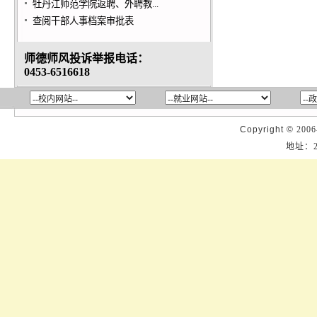
牡丹江师范学院返聘、外聘教...
查阅干部人事档案审批表
师德师风投诉举报电话：
0453-6516618
Copyright ©
2006
地址：2