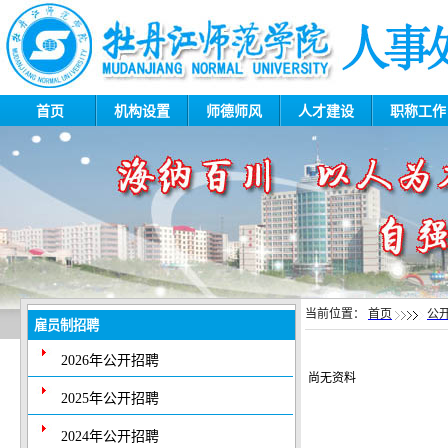
首页
机构设置
师德师风
人才建设
职称工
当前位置：
首页
公
雇员制招聘
2026年公开招聘
尚无资料
2025年公开招聘
2024年公开招聘