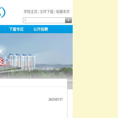
学校主页
|
文件下载
|
收藏本页
规
下载专区
公开招聘
2025/07/17