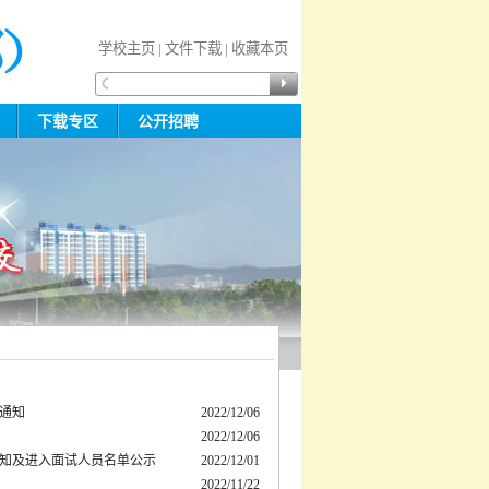
学校主页
|
文件下载
|
收藏本页
规
下载专区
公开招聘
的通知
2022/12/06
2022/12/06
通知及进入面试人员名单公示
2022/12/01
2022/11/22