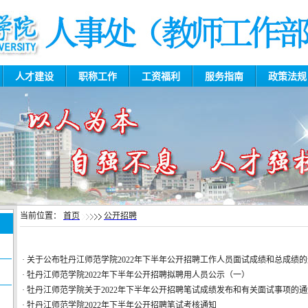
人才建设
职称工作
工资福利
服务指南
政策法
当前位置：
首页
公开招聘
·
关于公布牡丹江师范学院2022年下半年公开招聘工作人员面试成绩和总成绩
·
牡丹江师范学院2022年下半年公开招聘拟聘用人员公示（一）
·
牡丹江师范学院关于2022年下半年公开招聘笔试成绩发布和有关面试事项的
·
牡丹江师范学院2022年下半年公开招聘笔试考核通知