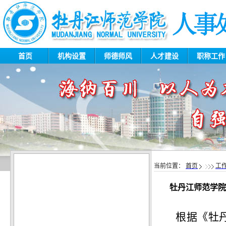
首页
机构设置
师德师风
人才建设
职称工
当前位置：
首页
工
牡丹江师范学院
根据《
牡