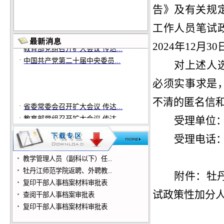
告》及有关规
工作人员笔试
·
省委常委会召开扩大会议 传达...
·
教育部党组召开扩大会议 传达...
2024
年
1
2
月
30
·
中国共产党第二十届中央委员...
对上述人
必须实事求是
不清的匿名信
·
省委常委会召开扩大会议 传达...
·
教育部党组召开扩大会议 传达...
受理单位
·
中国共产党第二十届中央委员...
受理电话
教学管理人员（副科以下）任...
牡丹江师范学院返聘、外聘教...
附件：
牡
复印干部人事档案材料审批表
试政策性加分
查阅干部人事档案审批表
复印干部人事档案材料审批表