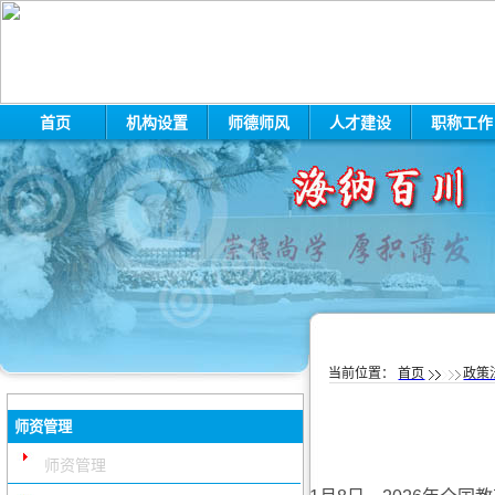
首页
机构设置
师德师风
人才建设
职称工
当前位置：
首页
政策
师资管理
师资管理