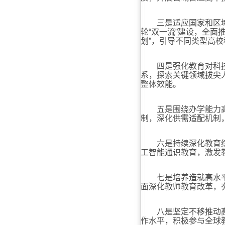
三是适应国家和区域重
轮“双一流”建设，全面
划”，引导不同类型高
四是强化教育对科技和
系，探索关键领域拔尖
整体效能。
五是围绕办学能力高水
制，深化供需适配机制
六是持续深化教育综合
工智能通识教育，激发
七是培养造就高水平教
面深化教师教育改革，
八是坚定不移推动高水
作水平，积极参与全球