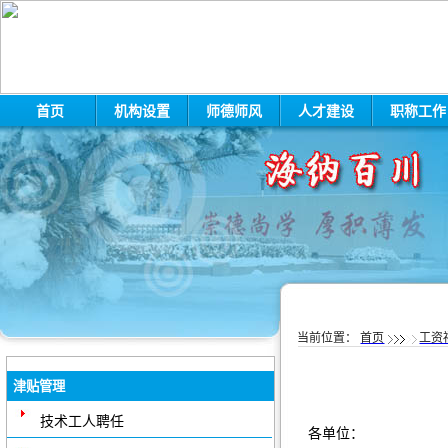
首页
机构设置
师德师风
人才建设
职称工
当前位置：
首页
工资
津贴管理
技术工人聘任
各单位：