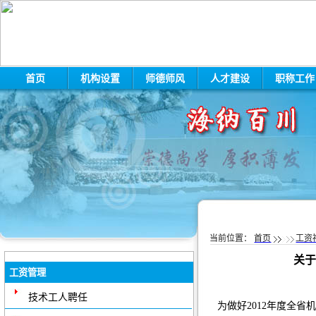
首页
机构设置
师德师风
人才建设
职称工
当前位置：
首页
工资
关于
工资管理
技术工人聘任
为做好2012年度全