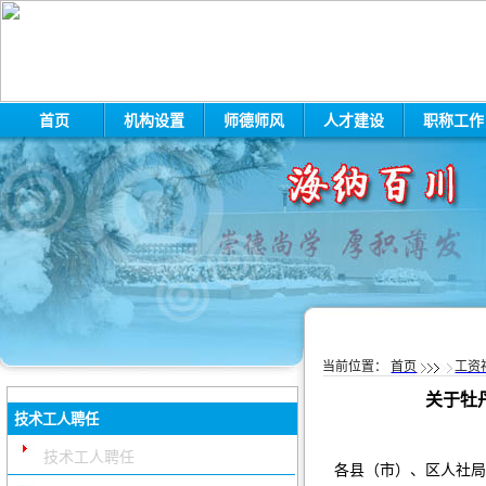
首页
机构设置
师德师风
人才建设
职称工
当前位置：
首页
工资
关于牡
技术工人聘任
技术工人聘任
各县（市）、区人社局