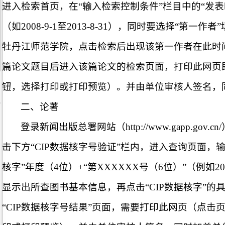
进入检索首页，在“输入检索控制条件”栏目中的“发
（如2008-9-1至2013-8-31），同时要选择“第一
牡丹江师范学院，点击检索后出现该第一作者在此时
篇论文题目后进入该篇论文的检索页面，打印此网页即
钮，选择打印或打印预览）。并由单位审核人签名，
二、
论著
登录新闻出版总署网站（http://www.gapp.gov
击下方“CIP数据核字号验证”栏内，进入查询页面，输
核字”年度（4位）+“第XXXXXX号（6位）”（例如20
显示出所查图书基本信息，再点击“CIP数据核字”的
“CIP数据核字号结果”页面，需要打印此网页（点击