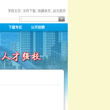
学校主页
|
文件下载
|
收藏本页
|
设为首页
规
下载专区
公开招聘