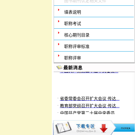
图书期刊认定相关文件
填表说明
职称考试
核心期刊目录
职称评审标准
·
省委常委会召开扩大会议 传达...
职称评审
·
教育部党组召开扩大会议 传达...
·
中国共产党第二十届中央委员...
·
省委常委会召开扩大会议 传达...
·
教育部党组召开扩大会议 传达...
·
中国共产党第二十届中央委员...