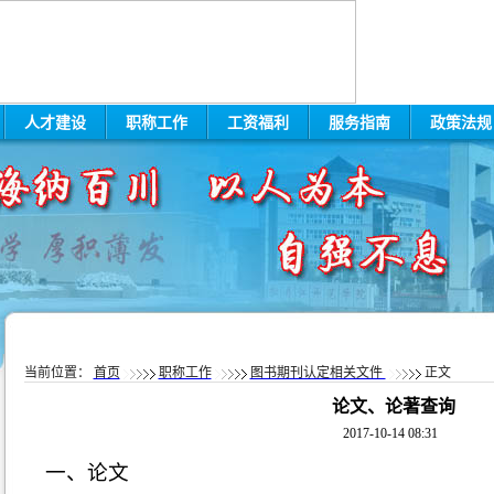
人才建设
职称工作
工资福利
服务指南
政策法
当前位置：
首页
职称工作
图书期刊认定相关文件
正文
论文、论著查询
2017-10-14 08:31
一、
论文