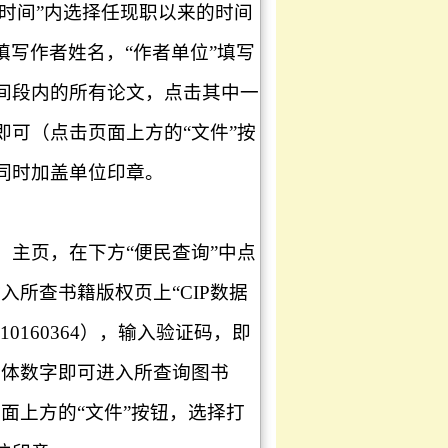
表时间”内选择任现职以来的时间
作者”填写作者姓名，“作者单位”填写
间段内的所有论文，点击其中一
可（点击页面上方的“文件”按
同时加盖单位印章。
.cn/）主页，在下方“便民查询”中点
入所查书籍版权页上“CIP数据
10160364），输入验证码，即
具体数字即可进入所查询图书
页面上方的“文件”按钮，选择打